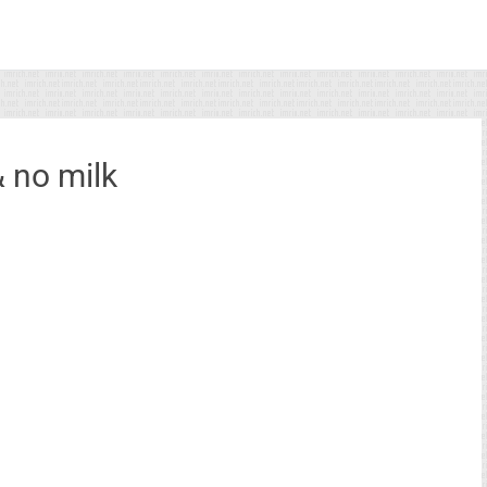
& no milk