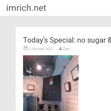
imrich.net
Zum
Inhalt
springen
Today’s Special: no sugar 
1. Oktober 2012
Dan