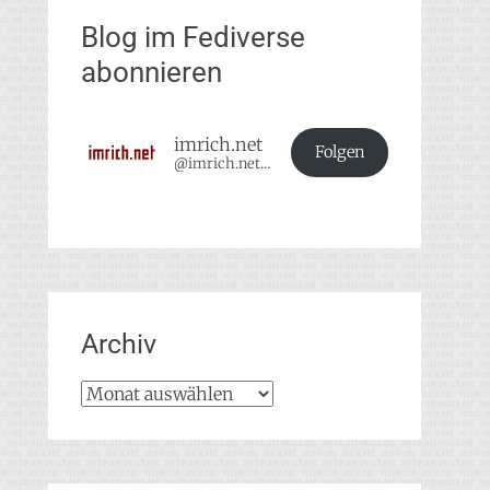
Blog im Fediverse
abonnieren
imrich.net
Folgen
@imrich.net@imrich.net
Archiv
Archiv