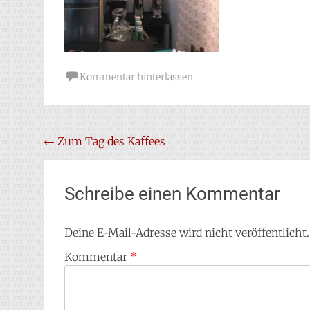
Kommentar hinterlassen
Beitragsnavigation
←
Zum Tag des Kaffees
Schreibe einen Kommentar
Deine E-Mail-Adresse wird nicht veröffentlicht.
Kommentar
*