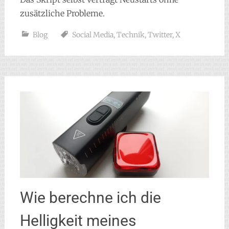
zusätzliche Probleme.
Blog
Social Media
,
Technik
,
Twitter
,
X
Wie berechne ich die
Helligkeit meines