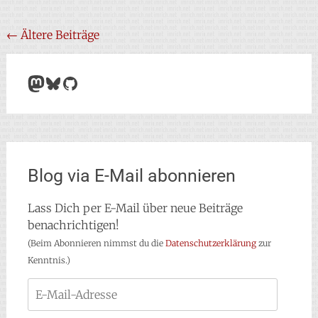
Beitragsnavigation
←
Ältere Beiträge
Mastodon
Bluesky
GitHub
Blog via E-Mail abonnieren
Lass Dich per E-Mail über neue Beiträge
benachrichtigen!
(Beim Abonnieren nimmst du die
Datenschutzerklärung
zur
Kenntnis.)
E-
Mail-