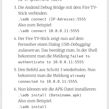
Die Android Debug Bridge mit dem Fire TV-
Stick verbinden:
.\adb connect (IP-Adresse):5555
Also zum Beispiel:
.\adb connect 10.0.0.11:5555
Der Fire TV-Stick zeigt nun auf dem
Fernseher einen Dialog
USB-Debugging
zulassen
an. Das bestätigt man. In der Shell
bekommt man die Meldung
failed to 
authenticate to 10.0.0.11:5555
Den Befehl aus Schritt 3 wiederholen. Nun
bekommt man die Meldung
already 
.
connected to 10.0.0.11:5555
Nun können wir die APK-Datei installieren:
.\adb install (Dateiname.apk)
Also zum Beispiel:
.\adb install 