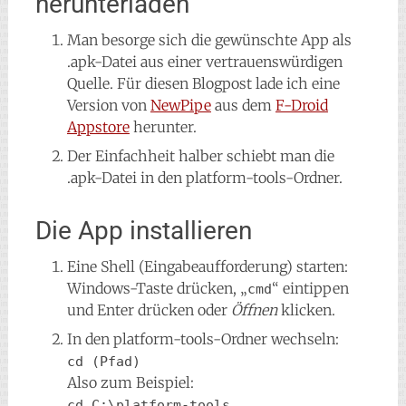
herunterladen
Man besorge sich die gewünschte App als
.apk-Datei aus einer vertrauenswürdigen
Quelle. Für diesen Blogpost lade ich eine
Version von
NewPipe
aus dem
F-Droid
Appstore
herunter.
Der Einfachheit halber schiebt man die
.apk-Datei in den platform-tools-Ordner.
Die App installieren
Eine Shell (Eingabeaufforderung) starten:
Windows-Taste drücken, „
“ eintippen
cmd
und Enter drücken oder
Öffnen
klicken.
In den platform-tools-Ordner wechseln:
cd (Pfad)
Also zum Beispiel:
cd C:\platform-tools