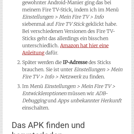
gewohnter Android-Manier ging das bei
meinem Fire TV-Stick, indem ich im Menü
Einstellungen > Mein Fire TV > Info
siebenmal auf
Fire TV Stick
geklickt habe.
Bei verschiedenen Versionen des Fire TV-
Sticks geht das allerdings ein bisschen
unterschiedlich.
Amazon hat hier eine
Anleitung
dafür.
Später werden die
IP-Adresse
des Sticks
brauchen. Sie ist unter
Einstellungen > Mein
Fire TV > Info > Netzwerk
zu finden.
Im Menü
Einstellungen > Mein Fire TV >
Entwickleroptionen
müssen wir
ADB-
Debugging
und
Apps unbekannter Herkunft
einschalten.
Das APK finden und