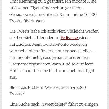
Umbenennung zu X geändert. Ich mochte X nie
und seinen Eigentümer schon gar nicht.
Genausowenig möchte ich X nun meine 46.000
Tweets überlassen.
Die Tweets habe ich archiviert. Vielleicht werden
sie demnächst hier oder im
Fediverse
wieder
auftauchen. Mein Twitter-Konto werde ich
wahrscheinlich fürs erste nur ruhend stellen –
ich möchte nicht, dass jemand anderer den
Username registrieren kann. Und so eine leere
Hülle schaut für eine Plattform auch nicht gut
aus.
Bleibt das Problem: Wie lösche ich 46.000
Tweets?
Eine Suche nach „Tweet delete“ führt zu einigen