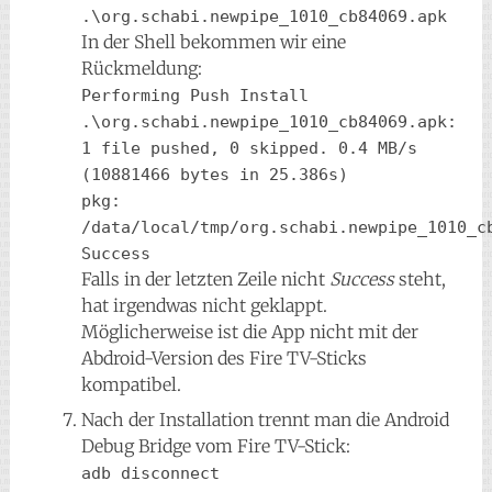
.\org.schabi.newpipe_1010_cb84069.apk
In der Shell bekommen wir eine
Rückmeldung:
Performing Push Install
.\org.schabi.newpipe_1010_cb84069.apk: 
1 file pushed, 0 skipped. 0.4 MB/s 
(10881466 bytes in 25.386s)
pkg: 
/data/local/tmp/org.schabi.newpipe_1010_c
Success
Falls in der letzten Zeile nicht
Success
steht,
hat irgendwas nicht geklappt.
Möglicherweise ist die App nicht mit der
Abdroid-Version des Fire TV-Sticks
kompatibel.
Nach der Installation trennt man die Android
Debug Bridge vom Fire TV-Stick:
adb disconnect