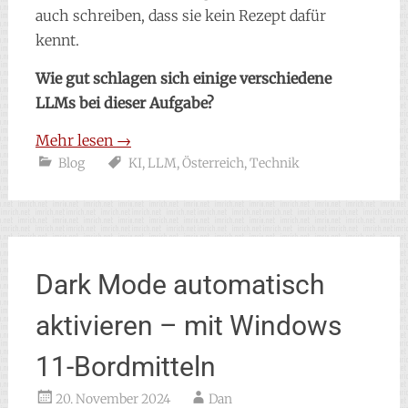
auch schreiben, dass sie kein Rezept dafür
kennt.
Wie gut schlagen sich einige verschiedene
LLMs bei dieser Aufgabe?
Mehr lesen
→
Blog
KI
,
LLM
,
Österreich
,
Technik
Dark Mode automatisch
aktivieren – mit Windows
11-Bordmitteln
20. November 2024
Dan