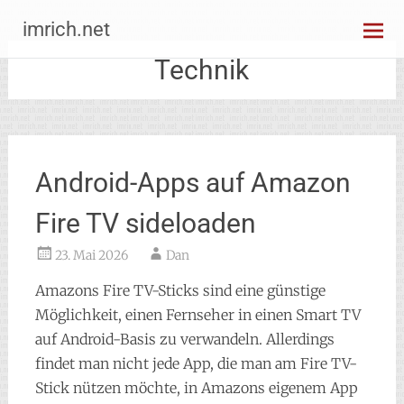
Zum
imrich.net
Inhalt
springen
Technik
Android-Apps auf Amazon
Fire TV sideloaden
23. Mai 2026
Dan
Amazons Fire TV-Sticks sind eine günstige
Möglichkeit, einen Fernseher in einen Smart TV
auf Android-Basis zu verwandeln. Allerdings
findet man nicht jede App, die man am Fire TV-
Stick nützen möchte, in Amazons eigenem App