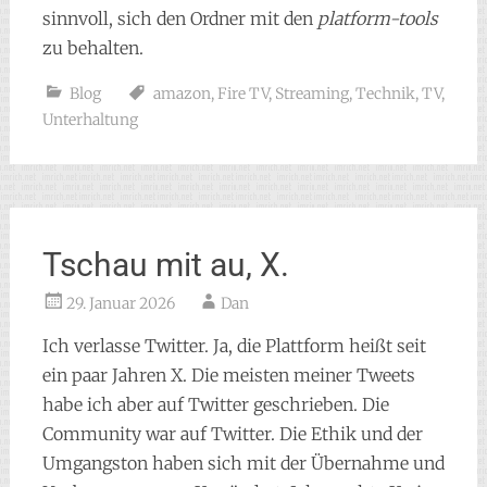
sinnvoll, sich den Ordner mit den
platform-tools
zu behalten.
Blog
amazon
,
Fire TV
,
Streaming
,
Technik
,
TV
,
Unterhaltung
Tschau mit au, X.
29. Januar 2026
Dan
Ich verlasse Twitter. Ja, die Plattform heißt seit
ein paar Jahren X. Die meisten meiner Tweets
habe ich aber auf Twitter geschrieben. Die
Community war auf Twitter. Die Ethik und der
Umgangston haben sich mit der Übernahme und