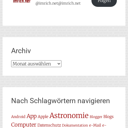
Folgen
@imrich.net@imrich.net
Archiv
Archiv
Nach Schlagwörtern navigieren
Astronomie
App
Apple
Blogs
Android
Blogger
Computer
Datenschutz
e-Mail
e-
Dokumentation