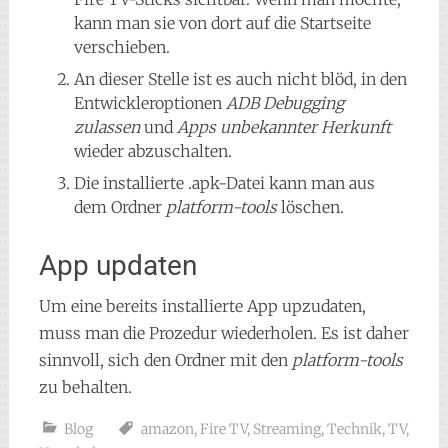
kann man sie von dort auf die Startseite
verschieben.
An dieser Stelle ist es auch nicht blöd, in den
Entwickleroptionen
ADB Debugging
zulassen
und
Apps unbekannter Herkunft
wieder abzuschalten.
Die installierte .apk-Datei kann man aus
dem Ordner
platform-tools
löschen.
App updaten
Um eine bereits installierte App upzudaten,
muss man die Prozedur wiederholen. Es ist daher
sinnvoll, sich den Ordner mit den
platform-tools
zu behalten.
Blog
amazon
,
Fire TV
,
Streaming
,
Technik
,
TV
,