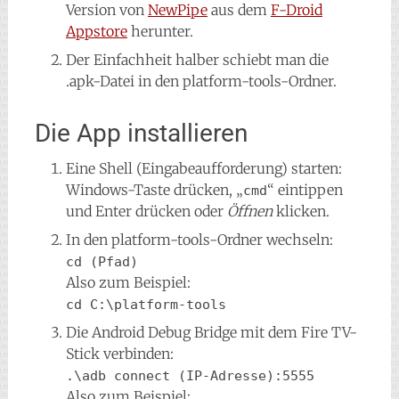
Version von
NewPipe
aus dem
F-Droid
Appstore
herunter.
Der Einfachheit halber schiebt man die
.apk-Datei in den platform-tools-Ordner.
Die App installieren
Eine Shell (Eingabeaufforderung) starten:
Windows-Taste drücken, „
“ eintippen
cmd
und Enter drücken oder
Öffnen
klicken.
In den platform-tools-Ordner wechseln:
cd (Pfad)
Also zum Beispiel:
cd C:\platform-tools
Die Android Debug Bridge mit dem Fire TV-
Stick verbinden:
.\adb connect (IP-Adresse):5555
Also zum Beispiel: