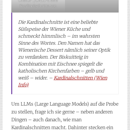
ChatGPT/DALL-E eine
Kardinalschnitte vor.
Die Kardinalschnitte ist eine beliebte
Süßspeise der Wiener Küche und
schmeckt himmlisch – im wahrsten
Sinne des Wortes. Den Namen hat das
Wienerische Dessert nämlich seiner Optik
zu verdanken. Der Biskuitteig in
Kombination mit Eischnee spiegelt die
katholischen Kirchenfarben – gelb und
weiß – wider. –
Kardinalschnitten (Wien
Info)
Um LLMs (Large Language Models) auf die Probe
zu stellen, frage ich sie gerne – neben anderen
Dingen – auch danach, wie man
Kardinalschnitten macht. Dahinter stecken ein