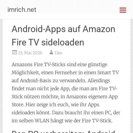
Zum
imrich.net
Inhalt
springen
Android-Apps auf Amazon
Fire TV sideloaden
23. Mai 2026
Dan
Amazons Fire TV-Sticks sind eine günstige
Möglichkeit, einen Fernseher in einen Smart TV
auf Android-Basis zu verwandeln. Allerdings
findet man nicht jede App, die man am Fire TV-
Stick nützen möchte, in Amazons eigenem App
Store. Hier zeige ich euch, wie ihr Apps
sideloaden könnt. Dazu braucht ihr einen PC, der
im selben WLAN hängt wie der Fire TV-Stick.