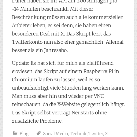
Daher haben sie ihr API auf 200 Anfragen pro
~14 Minuten beschränkt. Mit dieser
Beschränkung müssen auch alle kommerziellen
Anbieter leben, es sei denn, sie haben einen
besonderen Deal mit X. Das Skript leert das
Twitterkonto nun also eher gemächlich. Allemal
besser als ein Jahresabo.
Update: Es hat sich für mich als zielführend
erwiesen, das Skript auf einem Raspberry Pi in
Chromium laufen zu lassen, weil es so
unbeaufsichtigt viele Stunden lang werken kann.
Man muss aber hin und wieder per VNC
reinschauen, da die X-Website gelegentlich hängt.
Das Skript selbst verträgt Neustarts ohne
zusätzliche Probleme.
Blog
Social Media
,
Technik
,
Twitter
,
X