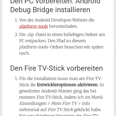
Den PC vorbereiten: Android
Debug Bridge installieren
Von der Android Developer-Website die
platform-tools
herunterladen.
Die .zip-Datei in einen beliebigen Ordner am
PC entpacken. Den Pfad zu diesem
platform-tools
-Ordner brauchen wir später
noch.
Den Fire TV-Stick vorbereiten
Für die Installation muss man am Fire TV-
Stick die
Entwickleroptionen aktivieren
. In
gewohnter Android-Manier ging das bei
meinem Fire TV-Stick, indem ich im Menü
Einstellungen > Mein Fire TV > Info
siebenmal auf
Fire TV Stick
geklickt habe.
Bei verschiedenen Versionen des Fire TV-