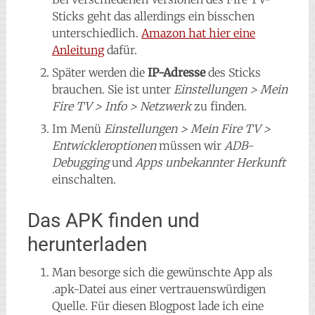
Sticks geht das allerdings ein bisschen
unterschiedlich.
Amazon hat hier eine
Anleitung
dafür.
Später werden die
IP-Adresse
des Sticks
brauchen. Sie ist unter
Einstellungen > Mein
Fire TV > Info > Netzwerk
zu finden.
Im Menü
Einstellungen > Mein Fire TV >
Entwickleroptionen
müssen wir
ADB-
Debugging
und
Apps unbekannter Herkunft
einschalten.
Das APK finden und
herunterladen
Man besorge sich die gewünschte App als
.apk-Datei aus einer vertrauenswürdigen
Quelle. Für diesen Blogpost lade ich eine