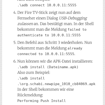
.\adb connect 10.0.0.11:5555
Der Fire TV-Stick zeigt nun auf dem
Fernseher einen Dialog
USB-Debugging
zulassen
an. Das bestätigt man. In der Shell
bekommt man die Meldung
failed to 
authenticate to 10.0.0.11:5555
Den Befehl aus Schritt 3 wiederholen. Nun
bekommt man die Meldung
already 
.
connected to 10.0.0.11:5555
Nun können wir die APK-Datei installieren:
.\adb install (Dateiname.apk)
Also zum Beispiel:
.\adb install 
.\org.schabi.newpipe_1010_cb84069.apk
In der Shell bekommen wir eine
Rückmeldung:
Performing Push Install