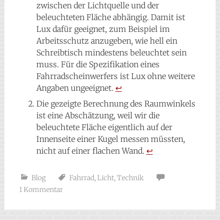
zwischen der Lichtquelle und der
beleuchteten Fläche abhängig. Damit ist
Lux dafür geeignet, zum Beispiel im
Arbeitsschutz anzugeben, wie hell ein
Schreibtisch mindestens beleuchtet sein
muss. Für die Spezifikation eines
Fahrradscheinwerfers ist Lux ohne weitere
Angaben ungeeignet.
↩︎
Die gezeigte Berechnung des Raumwinkels
ist eine Abschätzung, weil wir die
beleuchtete Fläche eigentlich auf der
Innenseite einer Kugel messen müssten,
nicht auf einer flachen Wand.
↩︎
Blog
Fahrrad
,
Licht
,
Technik
1 Kommentar