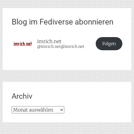
Blog im Fediverse abonnieren
imrich.net
Folgen
@imrich.net@imrich.net
Archiv
Archiv