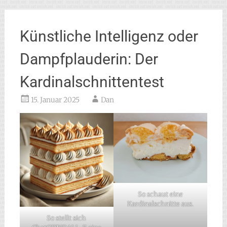
Künstliche Intelligenz oder
Dampfplauderin: Der
Kardinalschnittentest
15. Januar 2025
Dan
So schaut eine
Kardinalschnitte aus.
So stellt sich