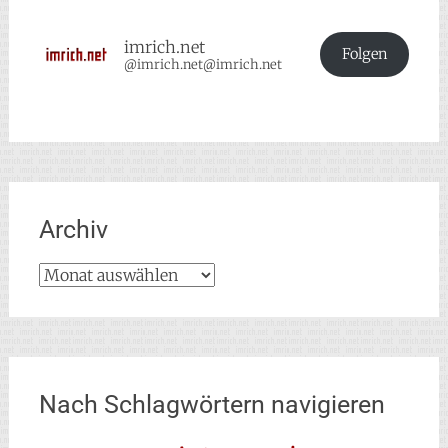
imrich.net
Folgen
@imrich.net@imrich.net
Archiv
Archiv
Nach Schlagwörtern navigieren