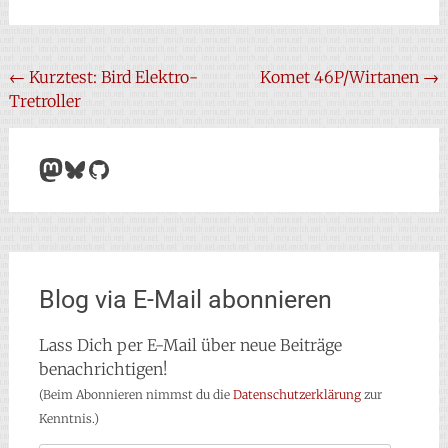
Beitragsnavigation
←
Kurztest: Bird Elektro-
Komet 46P/Wirtanen
→
Tretroller
Mastodon
Bluesky
GitHub
Blog via E-Mail abonnieren
Lass Dich per E-Mail über neue Beiträge
benachrichtigen!
(Beim Abonnieren nimmst du die
Datenschutzerklärung
zur
Kenntnis.)