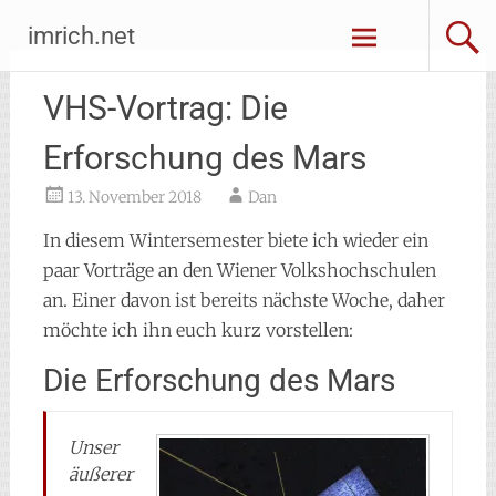
Zum
imrich.net
Inhalt
springen
VHS-Vortrag: Die
Erforschung des Mars
13. November 2018
Dan
In diesem Wintersemester biete ich wieder ein
paar Vorträge an den Wiener Volkshochschulen
an. Einer davon ist bereits nächste Woche, daher
möchte ich ihn euch kurz vorstellen:
Die Erforschung des Mars
Unser
äußerer