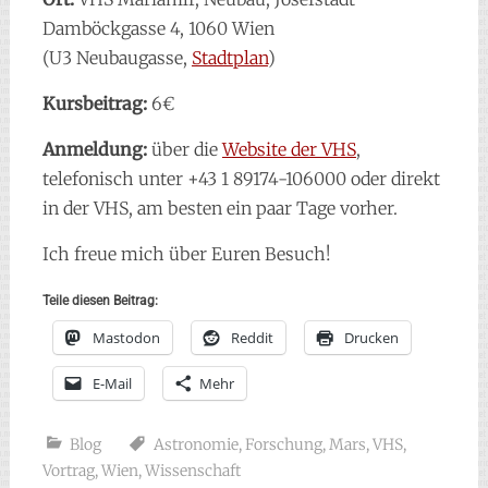
Damböckgasse 4, 1060 Wien
(U3 Neubaugasse,
Stadtplan
)
Kursbeitrag:
6€
Anmeldung:
über die
Website der VHS
,
telefonisch unter +43 1 89174-106000 oder direkt
in der VHS, am besten ein paar Tage vorher.
Ich freue mich über Euren Besuch!
Teile diesen Beitrag:
Mastodon
Reddit
Drucken
E-Mail
Mehr
Blog
Astronomie
,
Forschung
,
Mars
,
VHS
,
Vortrag
,
Wien
,
Wissenschaft