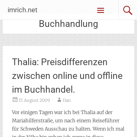
Zum
imrich.net
Inhalt
springen
Buchhandlung
Thalia: Preisdifferenzen
zwischen online und offline
im Buchhandel.
17. August 2009
Dan
Vor einigen Tagen war ich bei Thalia auf der
Mariahilferstraße, um nach einem Reiseführer
für Schweden Ausschau zu halten. Wenn ich mal