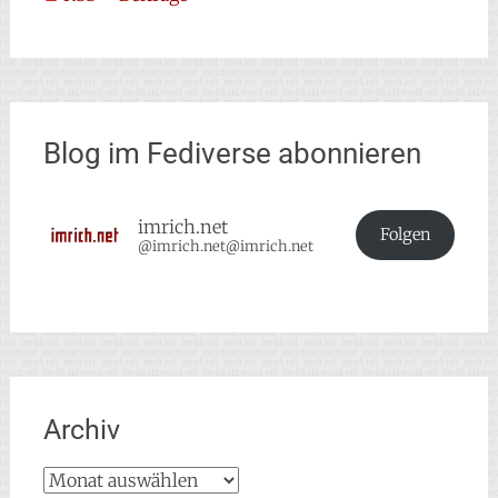
Blog im Fediverse abonnieren
imrich.net
Folgen
@imrich.net@imrich.net
Archiv
Archiv