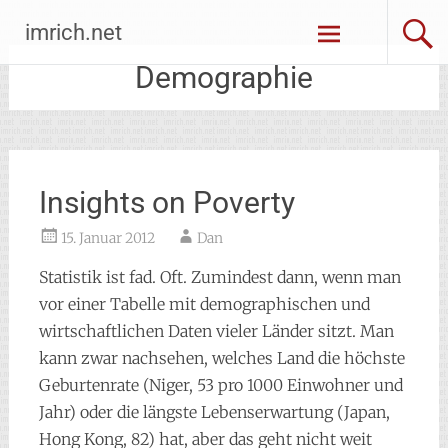
Zum
imrich.net
Inhalt
springen
Demographie
Insights on Poverty
15. Januar 2012
Dan
Statistik ist fad. Oft. Zumindest dann, wenn man
vor einer Tabelle mit demographischen und
wirtschaftlichen Daten vieler Länder sitzt. Man
kann zwar nachsehen, welches Land die höchste
Geburtenrate (Niger, 53 pro 1000 Einwohner und
Jahr) oder die längste Lebenserwartung (Japan,
Hong Kong, 82) hat, aber das geht nicht weit