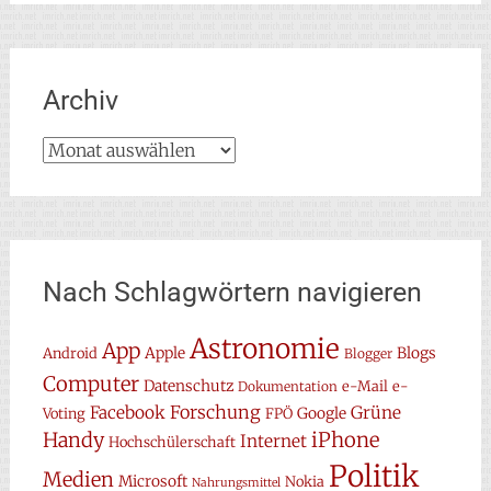
Archiv
Archiv
Nach Schlagwörtern navigieren
Astronomie
App
Apple
Blogs
Android
Blogger
Computer
Datenschutz
e-Mail
e-
Dokumentation
Forschung
Facebook
Grüne
Google
Voting
FPÖ
Handy
iPhone
Internet
Hochschülerschaft
Politik
Medien
Microsoft
Nokia
Nahrungsmittel