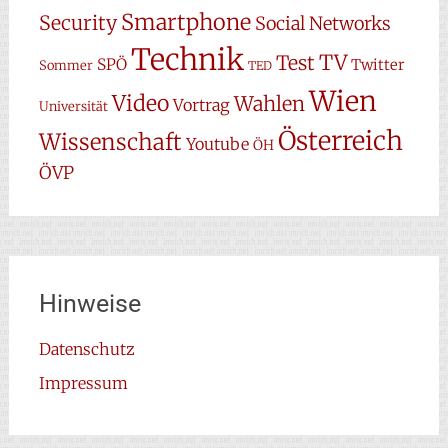
Smartphone
Security
Social Networks
Technik
TV
Test
SPÖ
Twitter
Sommer
TED
Wien
Video
Wahlen
Vortrag
Universität
Österreich
Wissenschaft
Youtube
ÖH
ÖVP
Hinweise
Datenschutz
Impressum