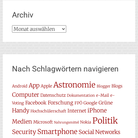
Archiv
Archiv
Nach Schlagwörtern navigieren
Astronomie
App
Apple
Blogs
Android
Blogger
Computer
Datenschutz
e-Mail
e-
Dokumentation
Forschung
Facebook
Grüne
Google
Voting
FPÖ
Handy
iPhone
Internet
Hochschülerschaft
Politik
Medien
Microsoft
Nokia
Nahrungsmittel
Smartphone
Security
Social Networks