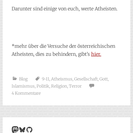
Darunter sind einige von euch, werte Atheisten.
*mehr über die Versuche der österreichischen
Atheisten, dies zu behindern, gibt’s
hier.
Blog
9-11
,
Atheismus
,
Gesellschaft
,
Gott
,
Islamismus
,
Politik
,
Religion
,
Terror
4 Kommentare
Mastodon
Bluesky
GitHub