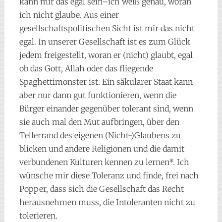
kann mir das egal sein–ich weiß genau, woran
ich nicht glaube. Aus einer
gesellschaftspolitischen Sicht ist mir das nicht
egal. In unserer Gesellschaft ist es zum Glück
jedem freigestellt, woran er (nicht) glaubt, egal
ob das Gott, Allah oder das fliegende
Spaghettimonster ist. Ein säkularer Staat kann
aber nur dann gut funktionieren, wenn die
Bürger einander gegenüber tolerant sind, wenn
sie auch mal den Mut aufbringen, über den
Tellerrand des eigenen (Nicht-)Glaubens zu
blicken und andere Religionen und die damit
verbundenen Kulturen kennen zu lernen*. Ich
wünsche mir diese Toleranz und finde, frei nach
Popper, dass sich die Gesellschaft das Recht
herausnehmen muss, die Intoleranten nicht zu
tolerieren.