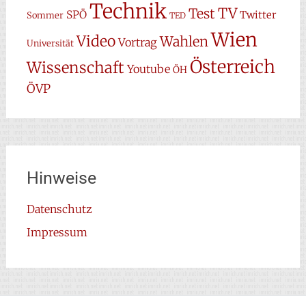
Technik
TV
Test
SPÖ
Twitter
Sommer
TED
Wien
Video
Wahlen
Vortrag
Universität
Österreich
Wissenschaft
Youtube
ÖH
ÖVP
Hinweise
Datenschutz
Impressum