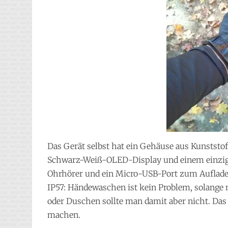
Das Gerät selbst hat ein Gehäuse aus Kunststo
Schwarz-Weiß-OLED-Display und einem einzigen
Ohrhörer und ein Micro-USB-Port zum Auflade
IP57: Händewaschen ist kein Problem, solang
oder Duschen sollte man damit aber nicht. Da
machen.