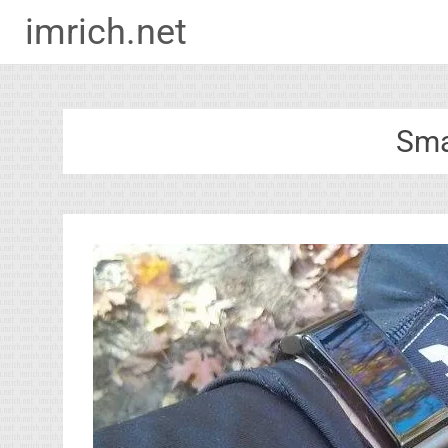
imrich.net
Zum
Inhalt
springen
Sma