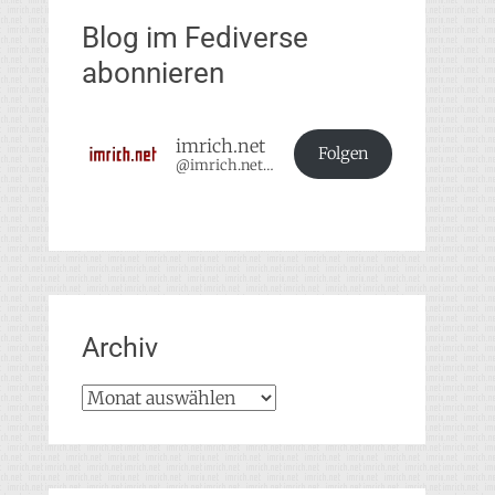
Blog im Fediverse
abonnieren
imrich.net
Folgen
@imrich.net@imrich.net
Archiv
Archiv