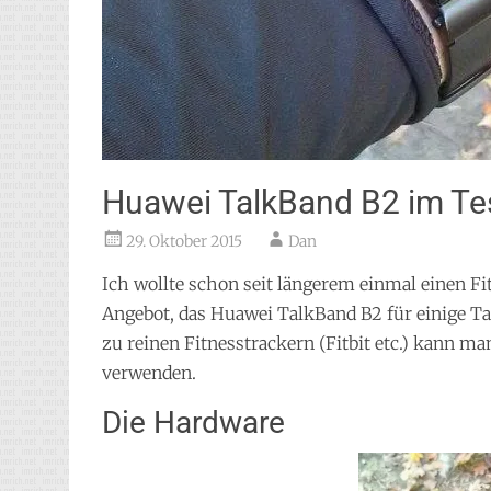
Huawei TalkBand B2 im Te
29. Oktober 2015
Dan
Ich wollte schon seit längerem einmal einen Fi
Angebot, das Huawei TalkBand B2 für einige Ta
zu reinen Fitnesstrackern (Fitbit etc.) kann m
verwenden.
Die Hardware