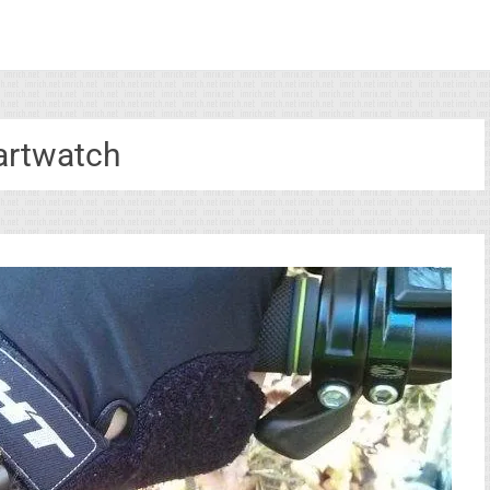
rtwatch