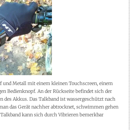
ff und Metall mit einem kleinen Touchscreen, einem
 Bedienknopf. An der Rückseite befindet sich der
n des Akkus. Das Talkband ist wassergeschützt nach
e man das Gerät nachher abtrocknet, schwimmen gehen
s Talkband kann sich durch Vibrieren bemerkbar