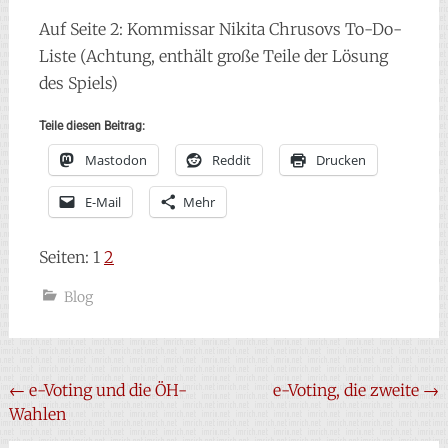
Auf Seite 2: Kommissar Nikita Chrusovs To-Do-
Liste (Achtung, enthält große Teile der Lösung
des Spiels)
Teile diesen Beitrag:
Mastodon
Reddit
Drucken
E-Mail
Mehr
Seiten:
1
2
Blog
Beitragsnavigation
←
e-Voting und die ÖH-
e-Voting, die zweite
→
Wahlen