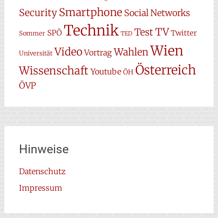
Smartphone
Security
Social Networks
Technik
TV
Test
SPÖ
Twitter
Sommer
TED
Wien
Video
Wahlen
Vortrag
Universität
Österreich
Wissenschaft
Youtube
ÖH
ÖVP
Hinweise
Datenschutz
Impressum