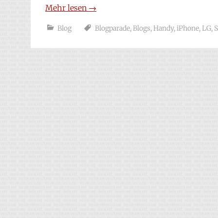
Mehr lesen
→
Blog
Blogparade
,
Blogs
,
Handy
,
iPhone
,
LG
,