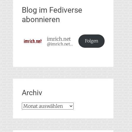
Blog im Fediverse
abonnieren
imrich.net
Folgen
@imrich.net@imrich.net
Archiv
Archiv