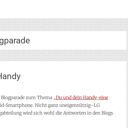
gparade
 Handy
ne Blogparade zum Thema „
Du und dein Handy-eine
roid-Smartphone. Nicht ganz uneigennützig–LG
abteilung wird sich wohl die Antworten in den Blogs