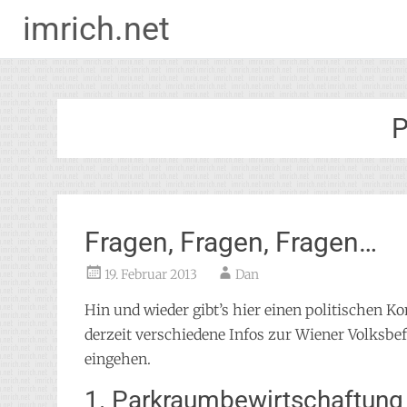
imrich.net
Zum
Inhalt
springen
P
Fragen, Fragen, Fragen…
19. Februar 2013
Dan
Hin und wieder gibt’s hier einen politischen 
derzeit verschiedene Infos zur Wiener Volksbef
eingehen.
1. Parkraumbewirtschaftung