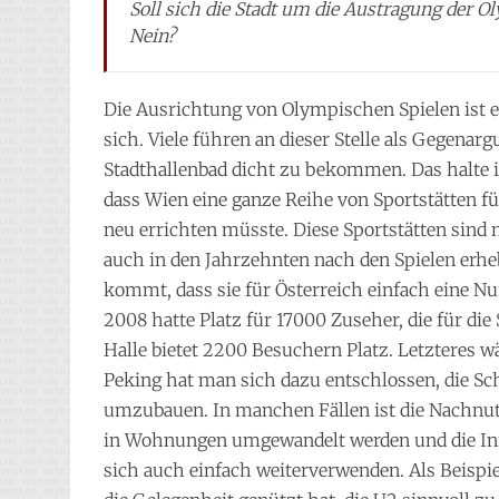
Soll sich die Stadt um die Austragung der
Nein?
Die Ausrichtung von Olympischen Spielen ist e
sich. Viele führen an dieser Stelle als Gegenar
Stadthallenbad dicht zu bekommen. Das halte ic
dass Wien eine ganze Reihe von Sportstätten f
neu errichten müsste. Diese Sportstätten sind 
auch in den Jahrzehnten nach den Spielen erheb
kommt, dass sie für Österreich einfach eine 
2008 hatte Platz für 17000 Zuseher, die für 
Halle bietet 2200 Besuchern Platz. Letzteres wä
Peking hat man sich dazu entschlossen, die S
umzubauen. In manchen Fällen ist die Nachnut
in Wohnungen umgewandelt werden und die Infr
sich auch einfach weiterverwenden. Als Beisp