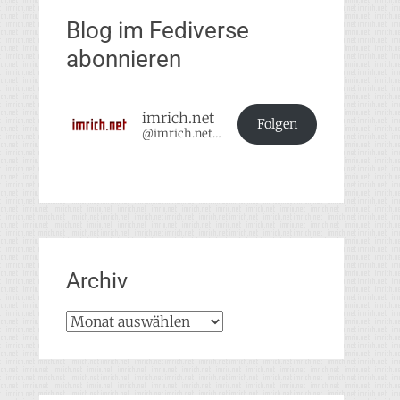
Blog im Fediverse
abonnieren
imrich.net
Folgen
@imrich.net@imrich.net
Archiv
Archiv