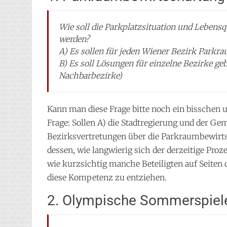
Wie soll die Parkplatzsituation und Lebens
werden?
A) Es sollen für jeden Wiener Bezirk Parkr
B) Es soll Lösungen für einzelne Bezirke ge
Nachbarbezirke)
Kann man diese Frage bitte noch ein bisschen 
Frage: Sollen A) die Stadtregierung und der Ge
Bezirksvertretungen über die Parkraumbewirts
dessen, wie langwierig sich der derzeitige Pro
wie kurzsichtig manche Beteiligten auf Seiten d
diese Kompetenz zu entziehen.
2. Olympische Sommerspiel