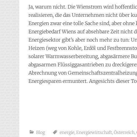
Ja, warum nicht. Die Wienstrom wird hoffentlic
realisieren, die das Unternehmen nicht über ku
Energien zwar eine tolle Sache sind, aber ohn
Energiebedarf Wiens auf absehbare Zeit nicht 
Energiesektor gibt’s aber noch mehr zu tun: 
Heizen (weg von Kohle, Erdöl und Festbrennstof
solarer Warmwasserbereitung, abgasärmere Buss
abgasarmen Flüssiggasantrieben zu dreckigere
Abrechnung von Gemeinschaftszentralheizun
Energiesparen ermuntert. Angesichts dieser To-
Blog
energie
,
Energiewirtschaft
,
Österreich
,