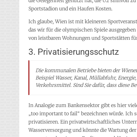
die Gelegenheit genützt hat, die U2 sinnvoll zu 
Sportstadion und ein Haufen Kosten.
Ich glaube, Wien ist mit kleineren Sportverans
das wir für die olympischen Spiele ausgegeben 
von leistbaren Wohnungen und Sportstätten fü
3. Privatisierungsschutz
Die kommunalen Betriebe bieten der Wiener
Beispiel Wasser, Kanal, Müllabfuhr, Energi
Verkehrsmittel. Sind Sie dafür, dass diese B
In Analogie zum Bankensektor gibt es hier viele B
„too important to fail“ bezeichnen würde. Ich 
privatisieren. Ein privatwirtschaftliches Unte
Wasserversorgung und könnte die Wartung der 