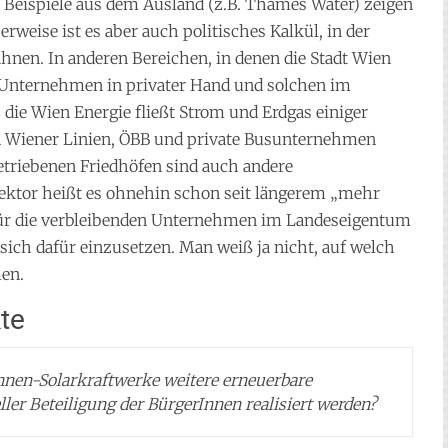
. Beispiele aus dem Ausland (z.B. Thames Water) zeigen
erweise ist es aber auch politisches Kalkül, in der
hnen. In anderen Bereichen, in denen die Stadt Wien
n Unternehmen in privater Hand und solchen im
 die Wien Energie fließt Strom und Erdgas einiger
en Wiener Linien, ÖBB und private Busunternehmen
triebenen Friedhöfen sind auch andere
ktor heißt es ohnehin schon seit längerem „mehr
, für die verbleibenden Unternehmen im Landeseigentum
sich dafür einzusetzen. Man weiß ja nicht, auf welch
en.
te
innen-Solarkraftwerke weitere erneuerbare
ller Beteiligung der BürgerInnen realisiert werden?