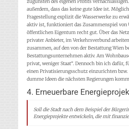
zugunsten des eigenen Profits vernachlässigen
außerdem, dass das keine gute Idee ist. Möglich
Fragestellung explizit die Wasserwerke zu erwä
aktiv ist, funktioniert das Zusammenspiel vo
öffentlichen Eigentum recht gut. Über das Netz
privater Anbieter, im Verkehrsverbund arbeit
zusammen, auf den von der Bestattung Wien be
Bestattungsunternehmen aktiv. Am Wohnbause
privat, weniger Staat“. Dennoch bin ich dafür
einen Privatisierungsschutz einzurichten bzw. 
dumme Ideen die nächsten Regierungen komm
4. Erneuerbare Energieprojek
Soll die Stadt nach dem Beispiel der Bürger
Energieprojekte entwickeln, die mit finanzie