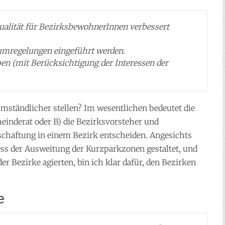
qualität für BezirksbewohnerInnen verbessert
aumregelungen eingeführt werden.
ben (mit Berücksichtigung der Interessen der
umständlicher stellen? Im wesentlichen bedeutet die
meinderat oder B) die Bezirksvorsteher und
chaftung in einem Bezirk entscheiden. Angesichts
zess der Ausweitung der Kurzparkzonen gestaltet, und
er Bezirke agierten, bin ich klar dafür, den Bezirken
e