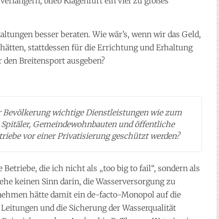
verlängern, blieb Klagenfurt ein viel zu großes
taltungen besser beraten. Wie wär’s, wenn wir das Geld,
hätten, stattdessen für die Errichtung und Erhaltung
r den Breitensport ausgeben?
 Bevölkerung wichtige Dienstleistungen wie zum
e, Spitäler, Gemeindewohnbauten und öffentliche
etriebe vor einer Privatisierung geschützt werden?
etriebe, die ich nicht als „too big to fail“, sondern als
sehe keinen Sinn darin, die Wasserversorgung zu
rnehmen hätte damit ein de-facto-Monopol auf die
Leitungen und die Sicherung der Wasserqualität