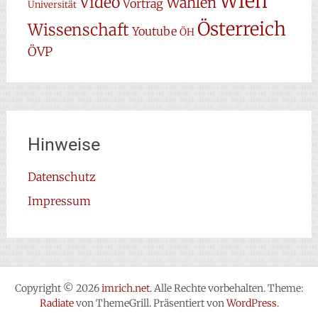
Wien
Video
Wahlen
Vortrag
Universität
Österreich
Wissenschaft
Youtube
ÖH
ÖVP
Hinweise
Datenschutz
Impressum
Copyright © 2026
imrich.net
. Alle Rechte vorbehalten. Theme:
Radiate
von ThemeGrill. Präsentiert von
WordPress
.