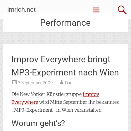
Zum
imrich.net
Inhalt
springen
Performance
Improv Everywhere bringt
MP3-Experiment nach Wien
7. September 2009
Dan
Die New Yorker Künstlergruppe
Improv
Everywhere
wird Mitte September ihr bekanntes
„MP3-Experiment“ in Wien veranstalten.
Worum geht’s?