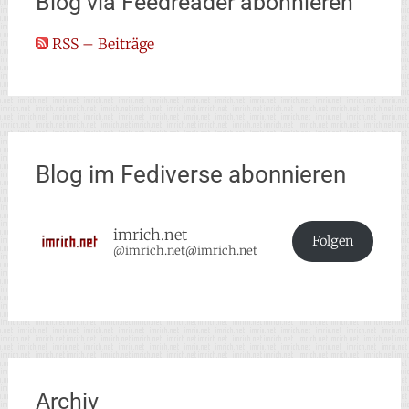
Blog via Feedreader abonnieren
RSS – Beiträge
Blog im Fediverse abonnieren
imrich.net
Folgen
@imrich.net@imrich.net
Archiv