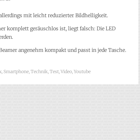
erdings mit leicht reduzierter Bildhelligkeit.
r komplett geräuschlos ist, liegt falsch: Die LED
erden.
der Beamer angenehm kompakt und passt in jede Tasche.
x
,
Smartphone
,
Technik
,
Test
,
Video
,
Youtube