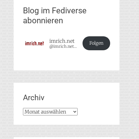
Blog im Fediverse
abonnieren
imrich.net
Folgen
@imrich.net@imrich.net
Archiv
Archiv