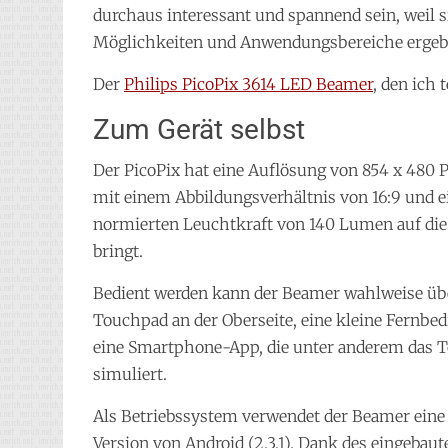
durchaus interessant und spannend sein, weil 
Möglichkeiten und Anwendungsbereiche ergeb
Der
Philips PicoPix 3614 LED Beamer
, den ich 
Zum Gerät selbst
Der PicoPix hat eine Auflösung von 854 x 480 Pi
mit einem Abbildungsverhältnis von 16:9 und e
normierten Leuchtkraft von 140 Lumen auf di
bringt.
Bedient werden kann der Beamer wahlweise üb
Touchpad an der Oberseite, eine kleine Fernbe
eine Smartphone-App, die unter anderem das 
simuliert.
Als Betriebssystem verwendet der Beamer eine 
Version von Android (2.3.1). Dank des eingebaut