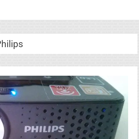
hilips