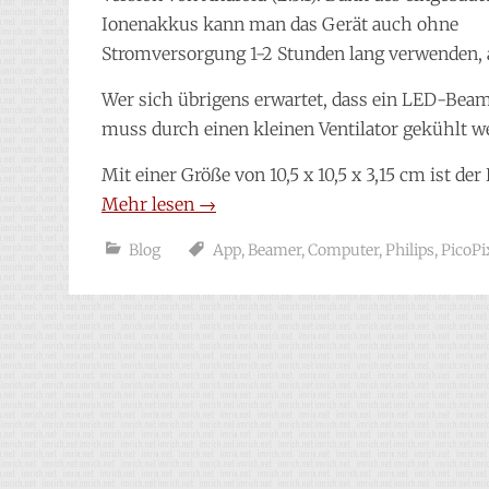
Ionenakkus kann man das Gerät auch ohne
Stromversorgung 1-2 Stunden lang verwenden, all
Wer sich übrigens erwartet, dass ein LED-Beame
muss durch einen kleinen Ventilator gekühlt w
Mit einer Größe von 10,5 x 10,5 x 3,15 cm ist 
Mehr lesen
→
Blog
App
,
Beamer
,
Computer
,
Philips
,
PicoPi