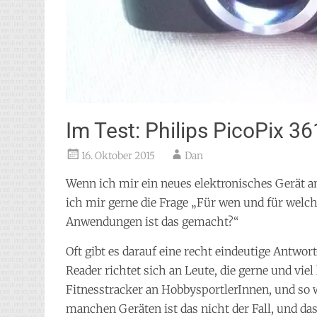
Im Test: Philips PicoPix 
16. Oktober 2015
Dan
Wenn ich mir ein neues elektronisches Gerät an
ich mir gerne die Frage „Für wen und für welc
Anwendungen ist das gemacht?“
Oft gibt es darauf eine recht eindeutige Antwor
Reader richtet sich an Leute, die gerne und viel 
Fitnesstracker an HobbysportlerInnen, und so w
manchen Geräten ist das nicht der Fall, und da