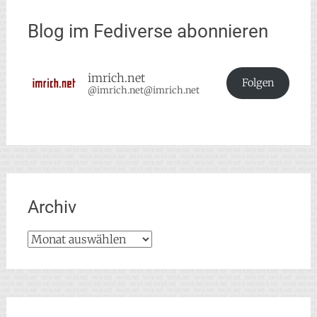
Blog im Fediverse abonnieren
imrich.net
Folgen
@imrich.net@imrich.net
Archiv
Archiv