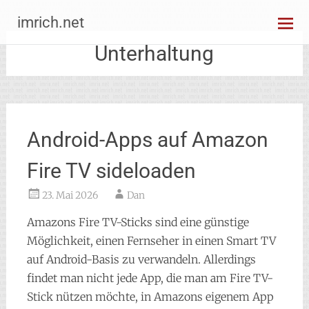
Zum
imrich.net
Inhalt
springen
Unterhaltung
Android-Apps auf Amazon
Fire TV sideloaden
23. Mai 2026
Dan
Amazons Fire TV-Sticks sind eine günstige
Möglichkeit, einen Fernseher in einen Smart TV
auf Android-Basis zu verwandeln. Allerdings
findet man nicht jede App, die man am Fire TV-
Stick nützen möchte, in Amazons eigenem App