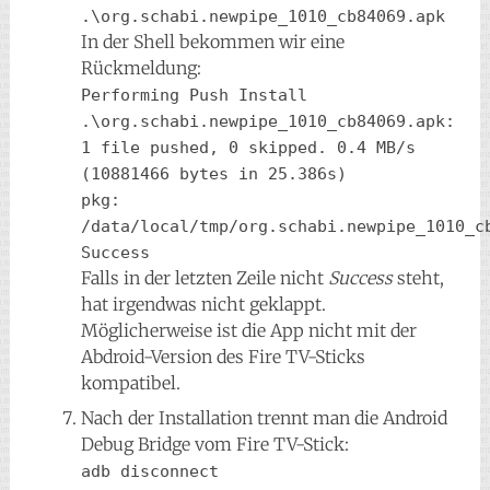
.\org.schabi.newpipe_1010_cb84069.apk
In der Shell bekommen wir eine
Rückmeldung:
Performing Push Install
.\org.schabi.newpipe_1010_cb84069.apk: 
1 file pushed, 0 skipped. 0.4 MB/s 
(10881466 bytes in 25.386s)
pkg: 
/data/local/tmp/org.schabi.newpipe_1010_c
Success
Falls in der letzten Zeile nicht
Success
steht,
hat irgendwas nicht geklappt.
Möglicherweise ist die App nicht mit der
Abdroid-Version des Fire TV-Sticks
kompatibel.
Nach der Installation trennt man die Android
Debug Bridge vom Fire TV-Stick:
adb disconnect