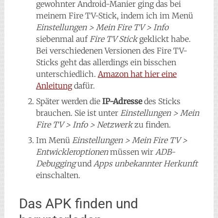
gewohnter Android-Manier ging das bei
meinem Fire TV-Stick, indem ich im Menü
Einstellungen > Mein Fire TV > Info
siebenmal auf
Fire TV Stick
geklickt habe.
Bei verschiedenen Versionen des Fire TV-
Sticks geht das allerdings ein bisschen
unterschiedlich.
Amazon hat hier eine
Anleitung
dafür.
Später werden die
IP-Adresse
des Sticks
brauchen. Sie ist unter
Einstellungen > Mein
Fire TV > Info > Netzwerk
zu finden.
Im Menü
Einstellungen > Mein Fire TV >
Entwickleroptionen
müssen wir
ADB-
Debugging
und
Apps unbekannter Herkunft
einschalten.
Das APK finden und