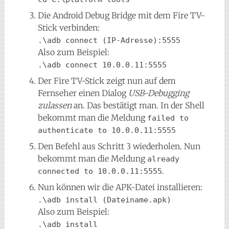
Die Android Debug Bridge mit dem Fire TV-
Stick verbinden:
.\adb connect (IP-Adresse):5555
Also zum Beispiel:
.\adb connect 10.0.0.11:5555
Der Fire TV-Stick zeigt nun auf dem
Fernseher einen Dialog
USB-Debugging
zulassen
an. Das bestätigt man. In der Shell
bekommt man die Meldung
failed to 
authenticate to 10.0.0.11:5555
Den Befehl aus Schritt 3 wiederholen. Nun
bekommt man die Meldung
already 
.
connected to 10.0.0.11:5555
Nun können wir die APK-Datei installieren:
.\adb install (Dateiname.apk)
Also zum Beispiel:
.\adb install 