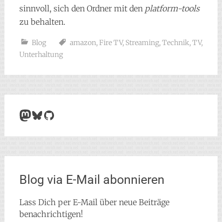
sinnvoll, sich den Ordner mit den
platform-tools
zu behalten.
Blog
amazon
,
Fire TV
,
Streaming
,
Technik
,
TV
,
Unterhaltung
Mastodon
Bluesky
GitHub
Blog via E-Mail abonnieren
Lass Dich per E-Mail über neue Beiträge
benachrichtigen!