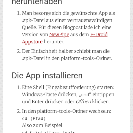
herunterladen
Man besorge sich die gewünschte App als
.apk-Datei aus einer vertrauenswürdigen
Quelle. Für diesen Blogpost lade ich eine
Version von
NewPipe
aus dem
F-Droid
Appstore
herunter.
Der Einfachheit halber schiebt man die
.apk-Datei in den platform-tools-Ordner.
Die App installieren
Eine Shell (Eingabeaufforderung) starten:
Windows-Taste drücken, „
“ eintippen
cmd
und Enter drücken oder
Öffnen
klicken.
In den platform-tools-Ordner wechseln:
cd (Pfad)
Also zum Beispiel:
cd C:\platform-tools