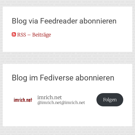
Blog via Feedreader abonnieren
RSS – Beiträge
Blog im Fediverse abonnieren
imrich.net
Folgen
@imrich.net@imrich.net