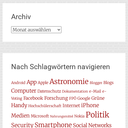
Archiv
Archiv
Nach Schlagwörtern navigieren
Astronomie
App
Apple
Blogs
Android
Blogger
Computer
Datenschutz
e-Mail
e-
Dokumentation
Forschung
Facebook
Grüne
Google
Voting
FPÖ
Handy
iPhone
Internet
Hochschülerschaft
Politik
Medien
Microsoft
Nokia
Nahrungsmittel
Smartphone
Security
Social Networks