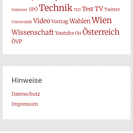
Technik
TV
Test
SPÖ
Twitter
Sommer
TED
Wien
Video
Wahlen
Vortrag
Universität
Österreich
Wissenschaft
Youtube
ÖH
ÖVP
Hinweise
Datenschutz
Impressum