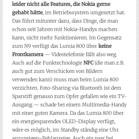
leider nicht alle Features, die Nokia gerne
gehabt hätte
, im Betriebssystem umgesetzt hat.
Das führt mitunter dazu, dass Dinge, die man
schon seit Jahren mit Nokia-Handys machen
kann, nicht mehr funktionieren. Im Gegensatz
zum N9 verfügt das Lumia 800 über
keine
Frontkamera
— Videotelefonie fällt also weg.
Auch auf die Funktechnologie
NFC
(die man z.B.
auch gut zum Verschicken von Bildern
verwenden kann) muss man beim Lumia 800
verzichten. Foto-Sharing via Bluetooth ist dem
Sparstift genauso zum Opfer gefallen wie ein TV-
Ausgang — schade bei einem Multimedia-Handy
mit einer guten Kamera. Da das Lumia 800 über
ein energiesparendes OLED-Display verfügt,
wäre es möglich, im Standby ständig eine Uhr
anzuzeigen–Fehlanzeige. Auch ein paar bei