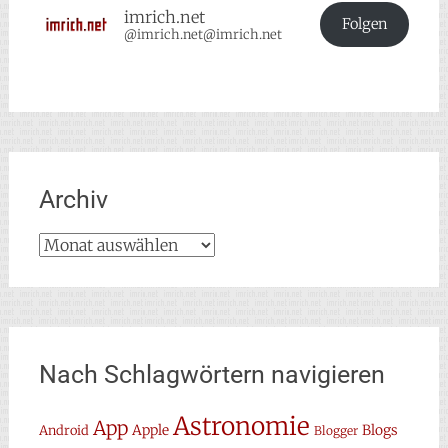
imrich.net
Folgen
@imrich.net@imrich.net
Archiv
Archiv
Nach Schlagwörtern navigieren
Astronomie
App
Apple
Blogs
Android
Blogger