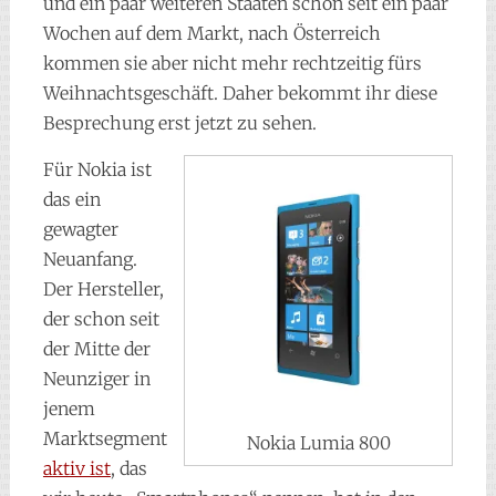
und ein paar weiteren Staaten schon seit ein paar
Wochen auf dem Markt, nach Österreich
kommen sie aber nicht mehr rechtzeitig fürs
Weihnachtsgeschäft. Daher bekommt ihr diese
Besprechung erst jetzt zu sehen.
Für Nokia ist
das ein
gewagter
Neuanfang.
Der Hersteller,
der schon seit
der Mitte der
Neunziger in
jenem
Marktsegment
Nokia Lumia 800
aktiv ist
, das