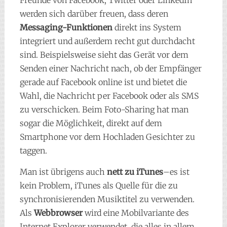
Freunde von Facebook, Twitter oder LinkedIn
werden sich darüber freuen, dass deren
Messaging-Funktionen
direkt ins System
integriert und außerdem recht gut durchdacht
sind. Beispielsweise sieht das Gerät vor dem
Senden einer Nachricht nach, ob der Empfänger
gerade auf Facebook online ist und bietet die
Wahl, die Nachricht per Facebook oder als SMS
zu verschicken. Beim Foto-Sharing hat man
sogar die Möglichkeit, direkt auf dem
Smartphone vor dem Hochladen Gesichter zu
taggen.
Man ist übrigens auch
nett zu iTunes
–es ist
kein Problem, iTunes als Quelle für die zu
synchronisierenden Musiktitel zu verwenden.
Als
Webbrowser
wird eine Mobilvariante des
Internet Explorer verwendet, die alles in allem