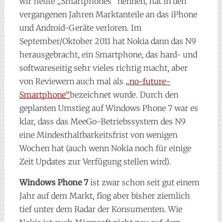
wir heute „Smartphones“ nennen, hat in den
vergangenen Jahren Marktanteile an das iPhone
und Android-Geräte verloren. Im
September/Oktober 2011 hat Nokia dann das N9
herausgebracht, ein Smartphone, das hard- und
softwareseitig sehr vieles richtig macht, aber
von Reviewern auch mal als
„no-future-
Smartphone“
bezeichnet wurde. Durch den
geplanten Umstieg auf Windows Phone 7 war es
klar, dass das MeeGo-Betriebssystem des N9
eine Mindesthaltbarkeitsfrist von wenigen
Wochen hat (auch wenn Nokia noch für einige
Zeit Updates zur Verfügung stellen wird).
Windows Phone 7
ist zwar schon seit gut einem
Jahr auf dem Markt, flog aber bisher ziemlich
tief unter dem Radar der Konsumenten. Wie