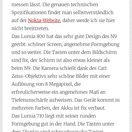
messen lässt. Die genauen technischen
Spezifikationen findet man selbstverständlich
auf der
Nokia-Website
, daher werde ich sie hier
nicht breittreten.
Das Lumia 800 hat das sehr gute Design des N9
geerbt: schöner Screen, angenehme Formgebung
und so weiter. Die Tasten unter dem Bildschirm
sind fix, der Schirm ist also etwas kleiner als
beim N9. Die Kamera schießt dank des Carl
Zeiss-Objektivs sehr schöne Bilder mit einer
Auflösung von 8 Megapixel, die
erfreulicherweise ein angenehmes Maß an
Tiefenunschärfe aufweisen. Das Gerät kommt in
mehreren Farben, der Akku ist fix verbaut.
Das Lumia 710 liegt mit seiner runden
Formgebung gut in der Hand. Die Tasten unter
dem Display sind echte physische Tasten.