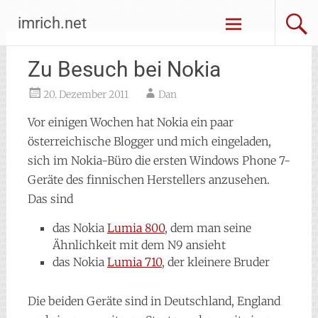
Zum
imrich.net
Inhalt
springen
Zu Besuch bei Nokia
20. Dezember 2011
Dan
Vor einigen Wochen hat Nokia ein paar
österreichische Blogger und mich eingeladen,
sich im Nokia-Büro die ersten Windows Phone 7-
Geräte des finnischen Herstellers anzusehen.
Das sind
das Nokia
Lumia 800
, dem man seine
Ähnlichkeit mit dem N9 ansieht
das Nokia
Lumia 710
, der kleinere Bruder
Die beiden Geräte sind in Deutschland, England