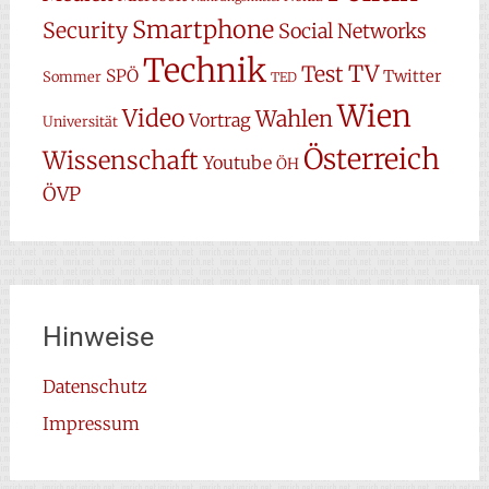
Smartphone
Security
Social Networks
Technik
TV
Test
SPÖ
Twitter
Sommer
TED
Wien
Video
Wahlen
Vortrag
Universität
Österreich
Wissenschaft
Youtube
ÖH
ÖVP
Hinweise
Datenschutz
Impressum