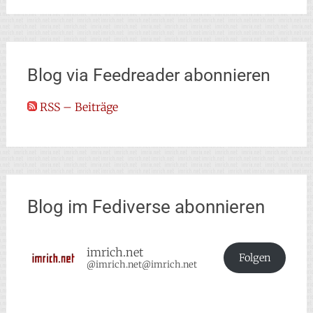
Blog via Feedreader abonnieren
RSS – Beiträge
Blog im Fediverse abonnieren
imrich.net
Folgen
@imrich.net@imrich.net