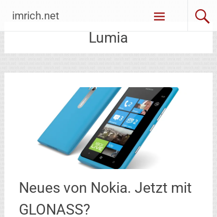
Zum
imrich.net
Inhalt
springen
Lumia
Neues von Nokia. Jetzt mit
GLONASS?