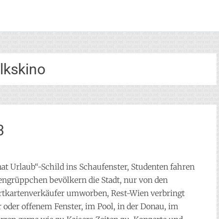
lkskino
3
t Urlaub“-Schild ins Schaufenster, Studenten fahren
engrüppchen bevölkern die Stadt, nur von den
rtkartenverkäufer umworben, Rest-Wien verbringt
r oder offenem Fenster, im Pool, in der Donau, im