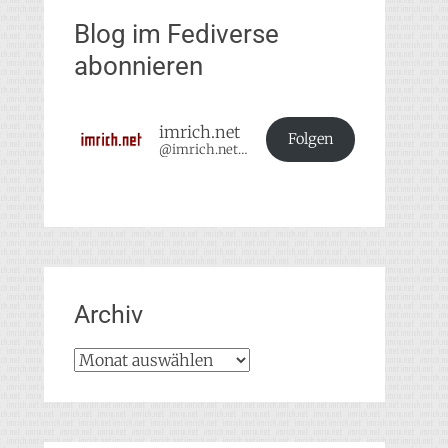
Blog im Fediverse
abonnieren
imrich.net
Folgen
@imrich.net@imrich.net
Archiv
Archiv