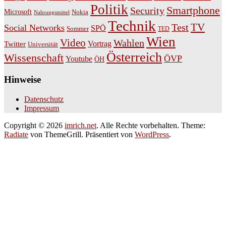
Politik
Smartphone
Security
Microsoft
Nokia
Nahrungsmittel
Technik
TV
Test
Social Networks
SPÖ
Sommer
TED
Wien
Video
Wahlen
Vortrag
Twitter
Universität
Österreich
Wissenschaft
ÖVP
Youtube
ÖH
Hinweise
Datenschutz
Impressum
Copyright © 2026
imrich.net
. Alle Rechte vorbehalten. Theme:
Radiate
von ThemeGrill. Präsentiert von
WordPress
.