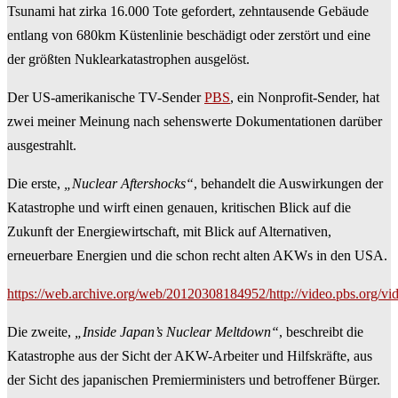
Tsunami hat zirka 16.000 Tote gefordert, zehntausende Gebäude
entlang von 680km Küstenlinie beschädigt oder zerstört und eine
der größten Nuklearkatastrophen ausgelöst.
Der US-amerikanische TV-Sender
PBS
, ein Nonprofit-Sender, hat
zwei meiner Meinung nach sehenswerte Dokumentationen darüber
ausgestrahlt.
Die erste,
„Nuclear Aftershocks“
, behandelt die Auswirkungen der
Katastrophe und wirft einen genauen, kritischen Blick auf die
Zukunft der Energiewirtschaft, mit Blick auf Alternativen,
erneuerbare Energien und die schon recht alten AKWs in den USA.
https://web.archive.org/web/20120308184952/http://video.pbs.org/v
Die zweite,
„Inside Japan’s Nuclear Meltdown“
, beschreibt die
Katastrophe aus der Sicht der AKW-Arbeiter und Hilfskräfte, aus
der Sicht des japanischen Premierministers und betroffener Bürger.